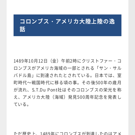
コロンブス・アメリカ大陸上陸の逸
話
1489年10月12日（金）午前2時にクリストファー・コ
ロンブスがアメリカ海域の一部とされる「サン・サル
バドル島」に到達されたとされている。日本では、室
町時代～戦国時代に移る頃の事。その後500年の歳月
が流れ、S.T.Du Pont社はそのコロンブスの栄光を称
え、アメリカ大陸（海域）発見500周年記念を発表し
ている。
ただ歴史上、1489年にコロンブスが到達したのはアメ