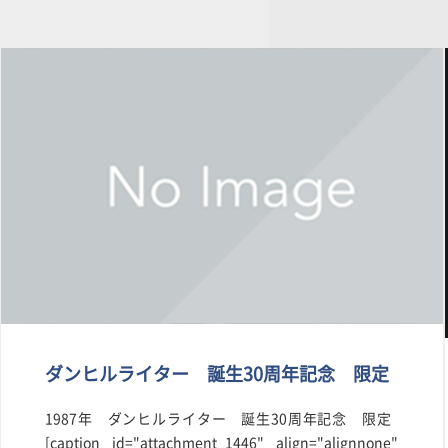
ダンヒルライター 誕生30周年記念 限定
1987年 ダンヒルライター 誕生30周年記念 限定
[caption id="attachment_1446" align="alignnone"