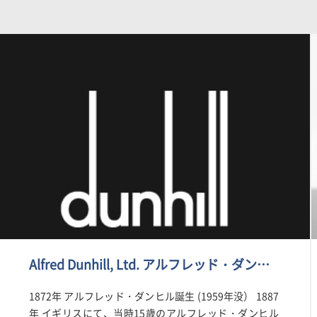
Alfred Dunhill, Ltd. アルフレッド・ダン…
1872年 アルフレッド・ダンヒル誕生 (1959年没） 1887
年 イギリスにて、当時15歳のアルフレッド・ダンヒル