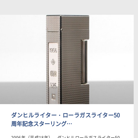
ダンヒルライター・ローラガスライター50
周年記念スターリング…
2006年（平成18年） ダンヒルローラガスライター50