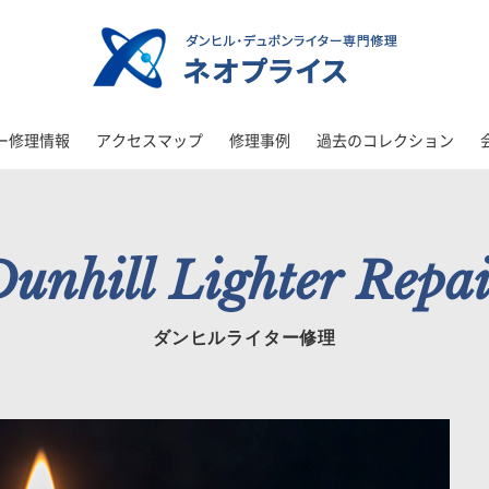
ー修理情報
アクセスマップ
修理事例
過去のコレクション
unhill Lighter Repa
ダンヒルライター修理