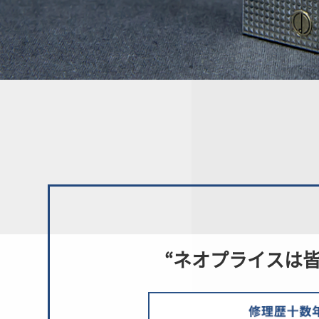
“
ネオプライスは